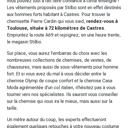
vous pouvez tout à fait faire confiance à cette enseigne !
Les vêtements proposés par Stilbo sont en effet destinés
aux hommes forts habitant à Castres. Pour trouver la
chemisette Pierre Cardin qui vous sied,
rendez-vous à
Toulouse, située à 72 kilomètres de Castres
.
Empruntez la route A69 et rejoignez, en une heure trente,
le magasin Stilbo.
Sur place, vous aurez l’embarras du choix avec les
nombreuses collections de chemises, de vestes, de
chaussures, mais aussi de sous-vêtements pour homme
fort. Et si vous avez du mal à vous décider entre la
chemise Olymp de coupe confort et la chemise Casa
Moda agrémentée d’un col italien, n’hésitez pas à vous
tourner vers nos spécialistes. Ils sauront vous conseiller
sur la chemise qui vous ira le mieux, mais aussi sur la
taille.
Un mètre autour du coup, les experts effectueront
également quelques retouches à votre nouveau costume