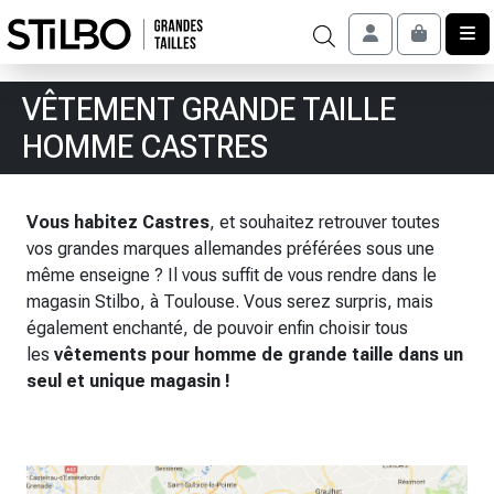
Skip to content
Account
Cart
VÊTEMENT GRANDE TAILLE
HOMME CASTRES
Vous habitez Castres
, et souhaitez retrouver toutes
vos grandes marques allemandes préférées sous une
même enseigne ? Il vous suffit de vous rendre dans le
magasin Stilbo, à Toulouse. Vous serez surpris, mais
également enchanté, de pouvoir enfin choisir tous
les
vêtements pour homme de grande taille dans un
seul et unique magasin !