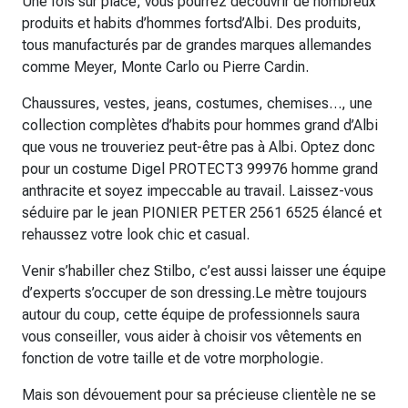
Une fois sur place, vous pourrez découvrir de nombreux
produits et habits d’hommes fortsd’Albi. Des produits,
tous manufacturés par de grandes marques allemandes
comme Meyer, Monte Carlo ou Pierre Cardin.
Chaussures, vestes, jeans, costumes, chemises…, une
collection complètes d’habits pour hommes grand d’Albi
que vous ne trouveriez peut-être pas à Albi. Optez donc
pour un costume Digel PROTECT3 99976 homme grand
anthracite et soyez impeccable au travail. Laissez-vous
séduire par le jean PIONIER PETER 2561 6525 élancé et
rehaussez votre look chic et casual.
Venir s’habiller chez Stilbo, c’est aussi laisser une équipe
d’experts s’occuper de son dressing.Le mètre toujours
autour du coup, cette équipe de professionnels saura
vous conseiller, vous aider à choisir vos vêtements en
fonction de votre taille et de votre morphologie.
Mais son dévouement pour sa précieuse clientèle ne se