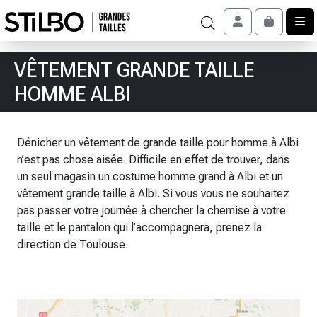
Skip to content
Account
Cart
VÊTEMENT GRANDE TAILLE
HOMME ALBI
Dénicher un vêtement de grande taille pour homme à Albi
n’est pas chose aisée. Difficile en effet de trouver, dans
un seul magasin un costume homme grand à Albi et un
vêtement grande taille à Albi. Si vous vous ne souhaitez
pas passer votre journée à chercher la chemise à votre
taille et le pantalon qui l’accompagnera, prenez la
direction de Toulouse.