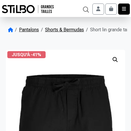
Skip to content
Account
Cart
Pantalons
Shorts & Bermudas
Short lin grande tai
JUSQU'À -41%