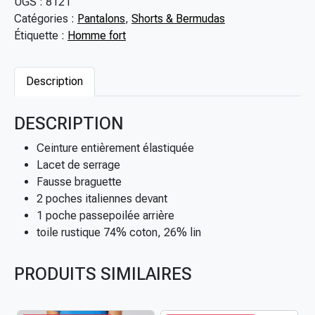
UGS :
8121
0
t
Catégories :
Pantalons
,
Shorts & Bermudas
€
i
Étiquette :
Homme fort
à
t
4
é
9
d
Description
,
e
0
S
DESCRIPTION
0
h
€
o
Ceinture entièrement élastiquée
r
Lacet de serrage
t
Fausse braguette
l
2 poches italiennes devant
i
1 poche passepoilée arrière
n
toile rustique 74% coton, 26% lin
g
r
PRODUITS SIMILAIRES
a
n
d