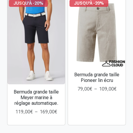
JUSQU'À -20%
JUSQU'À -20%
e
t
a
i
l
l
e
J
a
c
Bermuda grande taille
C
k
Pioneer lin écru
e
&
P
79,00
€
–
109,00
€
p
Bermuda grande taille
C
J
l
r
Meyer marine à
e
o
a
réglage automatique.
o
p
n
g
d
P
119,00
€
–
169,00
€
r
e
e
u
l
o
s
d
i
a
d
n
e
t
g