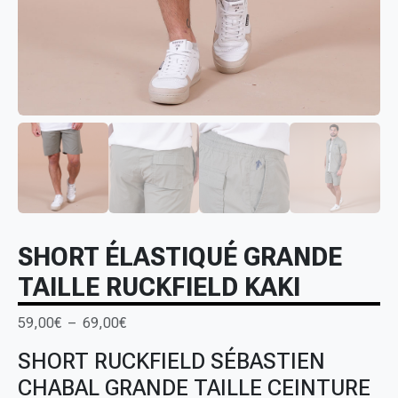
SHORT ÉLASTIQUÉ GRANDE
TAILLE RUCKFIELD KAKI
P
59,00
€
–
69,00
€
l
SHORT RUCKFIELD SÉBASTIEN
a
CHABAL GRANDE TAILLE CEINTURE
g