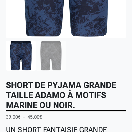
SHORT DE PYJAMA GRANDE
TAILLE ADAMO À MOTIFS
MARINE OU NOIR.
P
39,00
€
–
45,00
€
l
UN SHORT FANTAISIE GRANDE
a