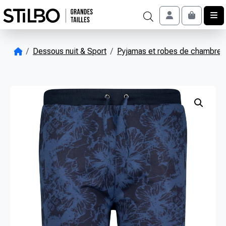
Skip to content
Account
Cart
Dessous nuit & Sport
Pyjamas et robes de chambres