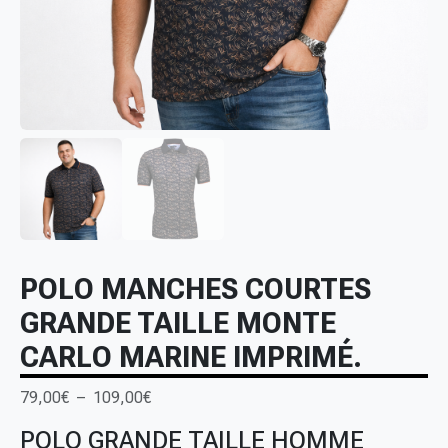
POLO MANCHES COURTES
GRANDE TAILLE MONTE
CARLO MARINE IMPRIMÉ.
P
79,00
€
–
109,00
€
l
POLO GRANDE TAILLE HOMME
a