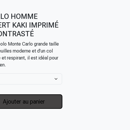
RLO HOMME
ERT KAKI IMPRIMÉ
CONTRASTÉ
polo Monte Carlo grande taille
euilles moderne et d’un col
et respirant, il est idéal pour
en.
Ajouter au panier