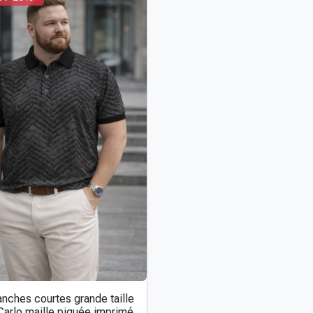
nches courtes grande taille
arlo maille piquée imprimé