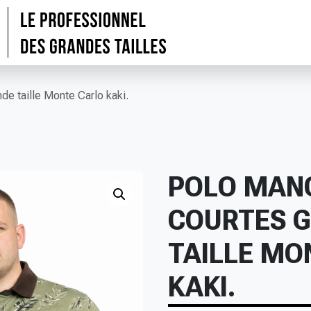
e taille Monte Carlo kaki.
POLO MAN
COURTES 
TAILLE MO
KAKI.