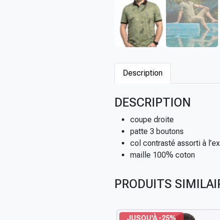
Description
DESCRIPTION
coupe droite
patte 3 boutons
col contrasté assorti à l’
maille 100% coton
PRODUITS SIMILAI
JUSQU'À -25%