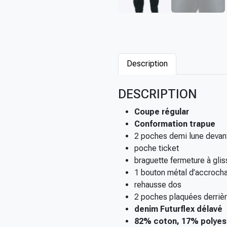
Description
DESCRIPTION
Coupe régular
Conformation trapue
2 poches demi lune devan
poche ticket
braguette fermeture à glis
1 bouton métal d’accroch
rehausse dos
2 poches plaquées derriè
denim Futurflex délavé
82% coton, 17% polyes