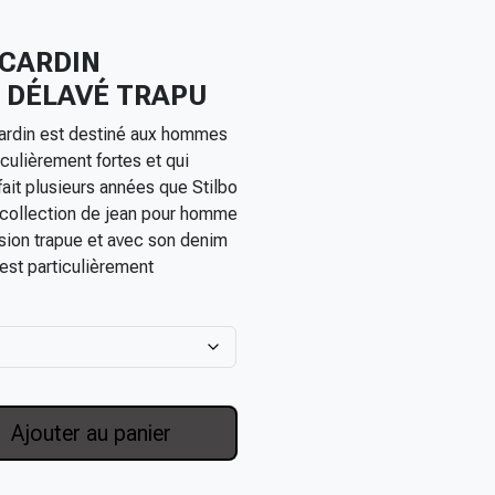
 CARDIN
 DÉLAVÉ TRAPU
Cardin est destiné aux hommes
iculièrement fortes et qui
fait plusieurs années que Stilbo
 collection de jean pour homme
sion trapue et avec son denim
 est particulièrement
Ajouter au panier