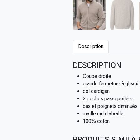
Description
DESCRIPTION
Coupe droite
grande fermeture à glissiè
col cardigan
2 poches passepoilées
bas et poignets diminués
maille nid d’abeille
100% coton
PRODUITS SIMILAI