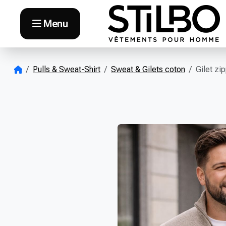
Skip to content
Menu
Pulls & Sweat-Shirt
Sweat & Gilets coton
Gilet zi