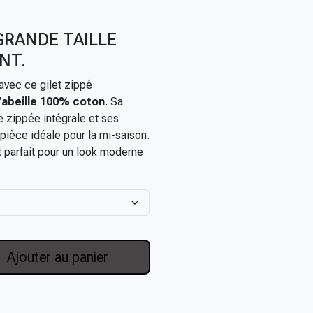
GRANDE TAILLE
NT.
avec ce gilet zippé
d’abeille 100% coton
. Sa
e zippée intégrale et ses
pièce idéale pour la mi-saison.
st parfait pour un look moderne
Ajouter au panier