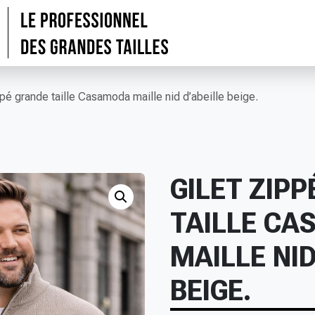
ppé grande taille Casamoda maille nid d’abeille beige.
GILET ZIP
TAILLE C
MAILLE NID
BEIGE.