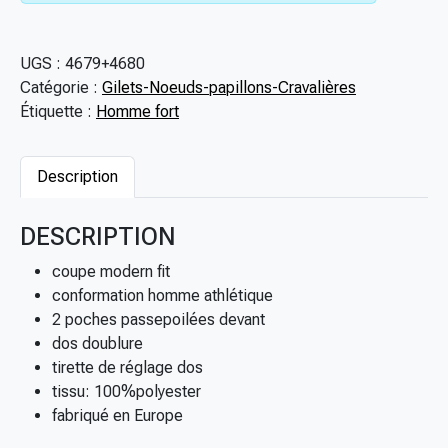
UGS :
4679+4680
Catégorie :
Gilets-Noeuds-papillons-Cravalières
Étiquette :
Homme fort
Description
DESCRIPTION
coupe modern fit
conformation homme athlétique
2 poches passepoilées devant
dos doublure
tirette de réglage dos
tissu: 100%polyester
fabriqué en Europe