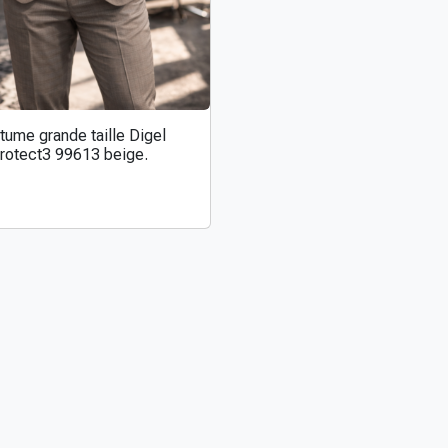
tume grande taille Digel
rotect3 99613 beige.