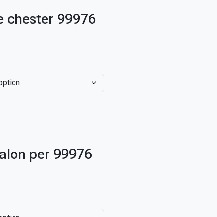
e chester 99976
alon per 99976