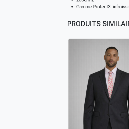
Gamme Protect3 infroissa
PRODUITS SIMILAI