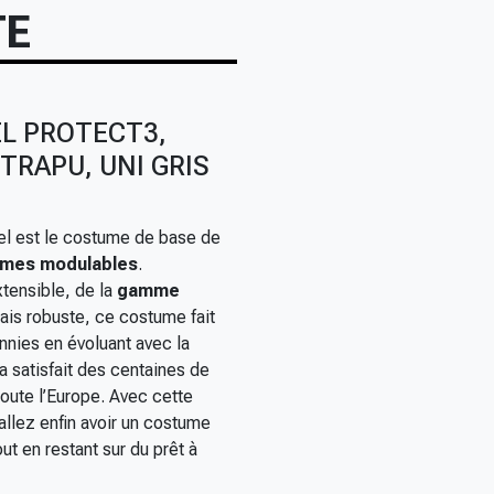
TE
L PROTECT3,
TRAPU, UNI GRIS
el est le costume de base de
mes modulables
.
tensible, de la
gamme
mais robuste, ce costume fait
nies en évoluant avec la
a satisfait des centaines de
 toute l’Europe. Avec cette
 allez enfin avoir un costume
t en restant sur du prêt à