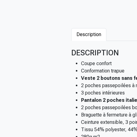
Description
DESCRIPTION
Coupe confort
Conformation trapue
Veste 2 boutons sans f
2 poches passepoilées à r
3 poches intérieures
Pantalon 2 poches itali
2 poches passepoilées bo
Braguette à fermeture à gl
Ceinture extensible, 3 po
Tissu 54% polyester, 44%
280g m2