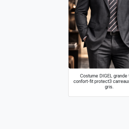
Costume DIGEL grande t
confort-fit protect3 carrea
gris.