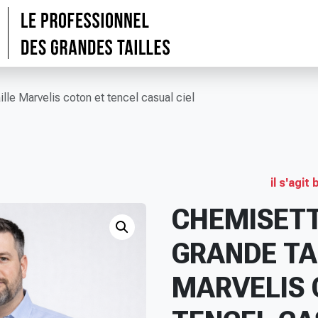
lle Marvelis coton et tencel casual ciel
il s'agi
CHEMISETT
GRANDE TA
MARVELIS 