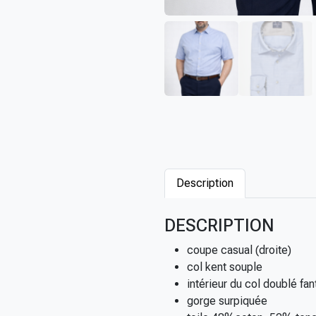
Description
DESCRIPTION
coupe casual (droite)
col kent souple
intérieur du col doublé fan
gorge surpiquée