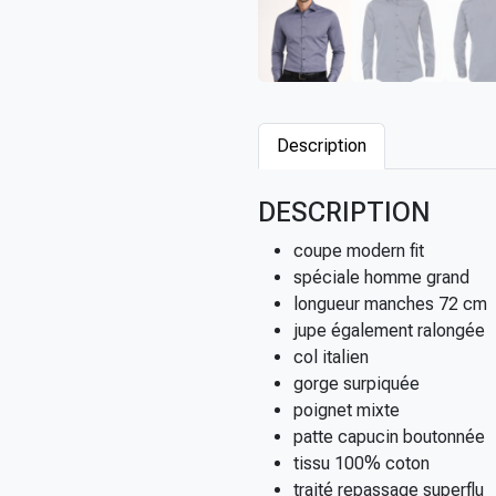
Description
DESCRIPTION
coupe modern fit
spéciale homme grand
longueur manches 72 cm
jupe également ralongée
col italien
gorge surpiquée
poignet mixte
patte capucin boutonnée
tissu 100% coton
traité repassage superflu