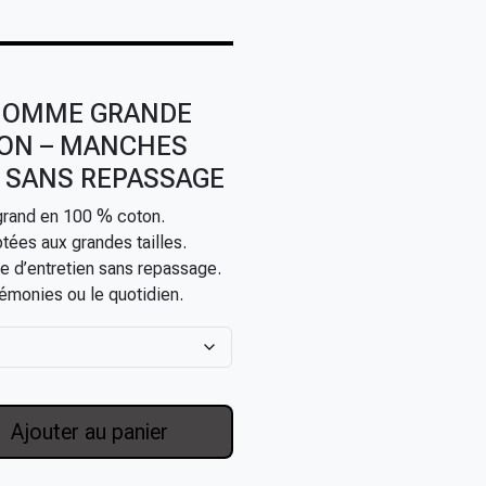
HOMME GRANDE
TON – MANCHES
– SANS REPASSAGE
rand en 100 % coton.
ées aux grandes tailles.
le d’entretien sans repassage.
rémonies ou le quotidien.
Ajouter au panier