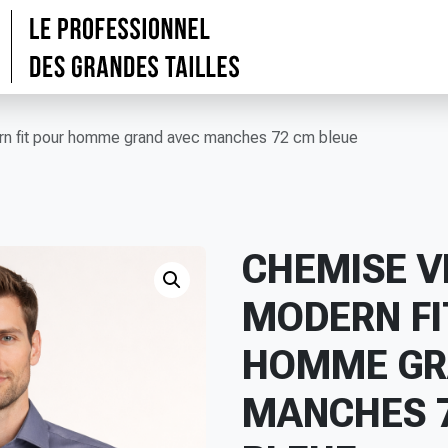
n fit pour homme grand avec manches 72 cm bleue
CHEMISE V
MODERN FI
HOMME GR
MANCHES 