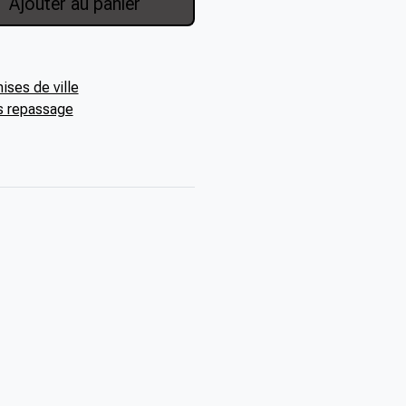
Ajouter au panier
ses de ville
s repassage