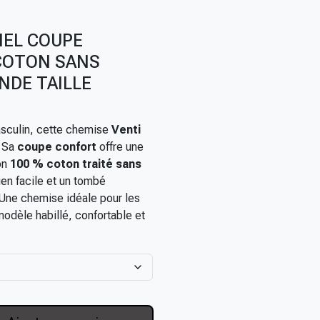
IEL COUPE
COTON SANS
NDE TAILLE
asculin, cette chemise
Venti
. Sa
coupe confort
offre une
on
100 % coton traité sans
ien facile et un tombé
 Une chemise idéale pour les
odèle habillé, confortable et