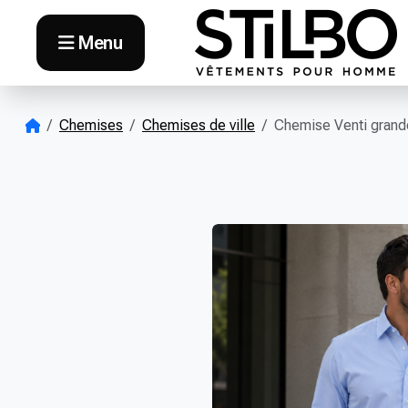
Skip to content
Menu
Chemises
Chemises de ville
Chemise Venti grande