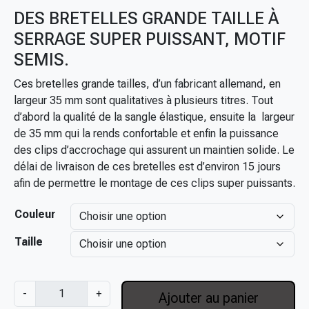
DES BRETELLES GRANDE TAILLE À
SERRAGE SUPER PUISSANT, MOTIF
SEMIS.
Ces bretelles grande tailles, d’un fabricant allemand, en
largeur 35 mm sont qualitatives à plusieurs titres. Tout
d’abord la qualité de la sangle élastique, ensuite la largeur
de 35 mm qui la rends confortable et enfin la puissance
des clips d’accrochage qui assurent un maintien solide. Le
délai de livraison de ces bretelles est d’environ 15 jours
afin de permettre le montage de ces clips super puissants.
Couleur
Taille
q
-
+
Ajouter au panier
u