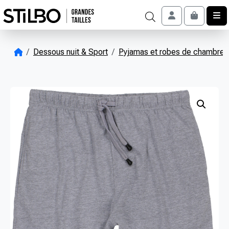
Skip to content
Account
Cart
Dessous nuit & Sport
Pyjamas et robes de chambres