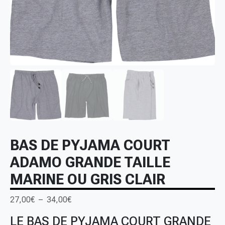
BAS DE PYJAMA COURT
ADAMO GRANDE TAILLE
MARINE OU GRIS CLAIR
P
27,00
€
–
34,00
€
l
LE BAS DE PYJAMA COURT GRANDE
a